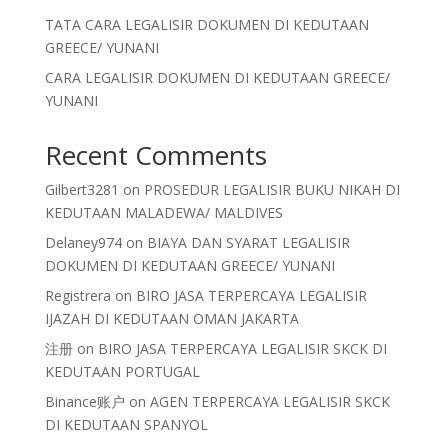
TATA CARA LEGALISIR DOKUMEN DI KEDUTAAN
GREECE/ YUNANI
CARA LEGALISIR DOKUMEN DI KEDUTAAN GREECE/
YUNANI
Recent Comments
Gilbert3281
on
PROSEDUR LEGALISIR BUKU NIKAH DI
KEDUTAAN MALADEWA/ MALDIVES
Delaney974
on
BIAYA DAN SYARAT LEGALISIR
DOKUMEN DI KEDUTAAN GREECE/ YUNANI
Registrera
on
BIRO JASA TERPERCAYA LEGALISIR
IJAZAH DI KEDUTAAN OMAN JAKARTA
注册
on
BIRO JASA TERPERCAYA LEGALISIR SKCK DI
KEDUTAAN PORTUGAL
Binance账户
on
AGEN TERPERCAYA LEGALISIR SKCK
DI KEDUTAAN SPANYOL