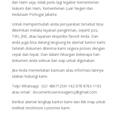
dan Ham saja, tidak perlu lagi legalisir Kementerian
Hukum dan Ham, Kementerian Luar Negeri dan
Kedutaan Portugal Jakarta
Untuk mempermudah anda persyaratan tersebut bisa
dikirimkan melalui layanan pengiriman, seperti pos,
TIKI, JNE, atau layanan ekspedisi favorit Anda. Dan
anda juga bisa datang langsung ke alamat kantor kami.
Setelah dokumen diterima kami segera proses dengan
cepat dan tepat. Dan dalam hitungan beberapa hari
dokumen anda selesai dan siap untuk digunakan.
Jika Anda memerlukan bantuan atau informasi lainnya
silakan hubungi kami.
Telp/ Whatsapp : 021 48671259/ +62 878 8763 1193
atau email : documentsserviceagency@gmail.com
Berikut alamat lengkap kantor kami dan klik map untuk
melihat terstimoni customer kami :