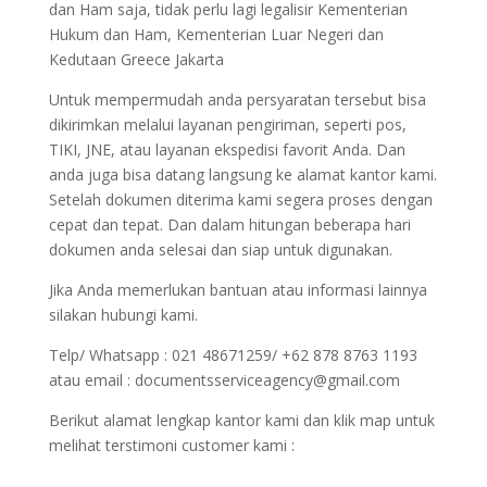
dan Ham saja, tidak perlu lagi legalisir Kementerian
Hukum dan Ham, Kementerian Luar Negeri dan
Kedutaan Greece Jakarta
Untuk mempermudah anda persyaratan tersebut bisa
dikirimkan melalui layanan pengiriman, seperti pos,
TIKI, JNE, atau layanan ekspedisi favorit Anda. Dan
anda juga bisa datang langsung ke alamat kantor kami.
Setelah dokumen diterima kami segera proses dengan
cepat dan tepat. Dan dalam hitungan beberapa hari
dokumen anda selesai dan siap untuk digunakan.
Jika Anda memerlukan bantuan atau informasi lainnya
silakan hubungi kami.
Telp/ Whatsapp : 021 48671259/ +62 878 8763 1193
atau email : documentsserviceagency@gmail.com
Berikut alamat lengkap kantor kami dan klik map untuk
melihat terstimoni customer kami :