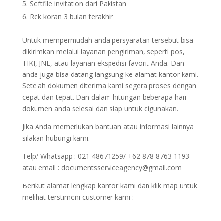
Softfile invitation dari Pakistan
Rek koran 3 bulan terakhir
Untuk mempermudah anda persyaratan tersebut bisa
dikirimkan melalui layanan pengiriman, seperti pos,
TIKI, JNE, atau layanan ekspedisi favorit Anda. Dan
anda juga bisa datang langsung ke alamat kantor kami.
Setelah dokumen diterima kami segera proses dengan
cepat dan tepat. Dan dalam hitungan beberapa hari
dokumen anda selesai dan siap untuk digunakan.
Jika Anda memerlukan bantuan atau informasi lainnya
silakan hubungi kami.
Telp/ Whatsapp : 021 48671259/ +62 878 8763 1193
atau email : documentsserviceagency@gmail.com
Berikut alamat lengkap kantor kami dan klik map untuk
melihat terstimoni customer kami :