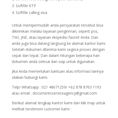
Softfile KTP
Softfile calling visa
Untuk mempermudah anda persyaratan tersebut bisa
dikirimkan melalui layanan pengiriman, seperti pos,
TIKI, JNE, atau layanan ekspedisi favorit Anda. Dan
anda juga bisa datang langsung ke alamat kantor kami.
Setelah dokumen diterima kami segera proses dengan
cepat dan tepat. Dan dalam hitungan beberapa hari
dokumen anda selesai dan siap untuk digunakan.
Jika Anda memerlukan bantuan atau informasi lainnya
silakan hubungi kami.
Telp/ Whatsapp : 021 48671259/ +62 878 8763 1193
atau email : documentsserviceagency@gmail.com
Berikut alamat lengkap kantor kami dan klik map untuk
melihat terstimoni customer kami :