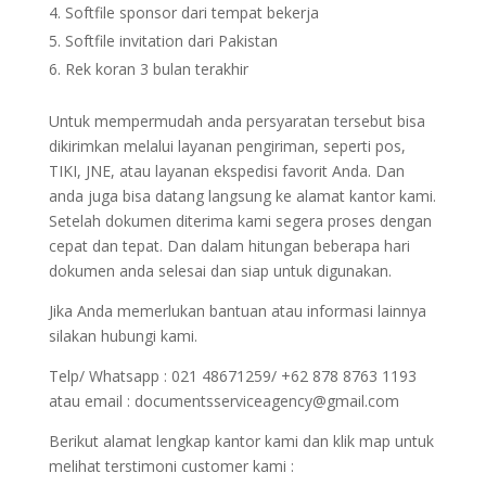
Softfile sponsor dari tempat bekerja
Softfile invitation dari Pakistan
Rek koran 3 bulan terakhir
Untuk mempermudah anda persyaratan tersebut bisa
dikirimkan melalui layanan pengiriman, seperti pos,
TIKI, JNE, atau layanan ekspedisi favorit Anda. Dan
anda juga bisa datang langsung ke alamat kantor kami.
Setelah dokumen diterima kami segera proses dengan
cepat dan tepat. Dan dalam hitungan beberapa hari
dokumen anda selesai dan siap untuk digunakan.
Jika Anda memerlukan bantuan atau informasi lainnya
silakan hubungi kami.
Telp/ Whatsapp : 021 48671259/ +62 878 8763 1193
atau email : documentsserviceagency@gmail.com
Berikut alamat lengkap kantor kami dan klik map untuk
melihat terstimoni customer kami :