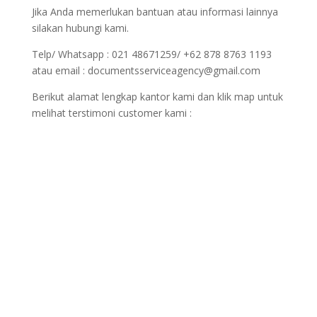
Jika Anda memerlukan bantuan atau informasi lainnya
silakan hubungi kami.
Telp/ Whatsapp : 021 48671259/ +62 878 8763 1193
atau email : documentsserviceagency@gmail.com
Berikut alamat lengkap kantor kami dan klik map untuk
melihat terstimoni customer kami :