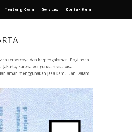
Tentang Kami
Services
Kontak Kami
ARTA
n visa terpercaya dan berpengalaman. Bagi anda
ke Jakarta, karena pengurusan visa bisa
 dan aman menggunakan jasa kami. Dan Dalam