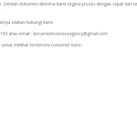
i. Setelah dokumen diterima kami segera proses dengan cepat dan t
.
innya silakan hubungi kami.
1193 atau email : documentsserviceagency@gmail.com
 untuk melihat terstimoni customer kami :