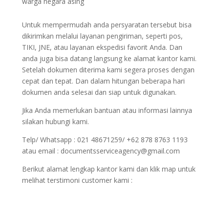
warga negara asing
Untuk mempermudah anda persyaratan tersebut bisa
dikirimkan melalui layanan pengiriman, seperti pos,
TIKI, JNE, atau layanan ekspedisi favorit Anda. Dan
anda juga bisa datang langsung ke alamat kantor kami.
Setelah dokumen diterima kami segera proses dengan
cepat dan tepat. Dan dalam hitungan beberapa hari
dokumen anda selesai dan siap untuk digunakan.
Jika Anda memerlukan bantuan atau informasi lainnya
silakan hubungi kami.
Telp/ Whatsapp : 021 48671259/ +62 878 8763 1193
atau email : documentsserviceagency@gmail.com
Berikut alamat lengkap kantor kami dan klik map untuk
melihat terstimoni customer kami :