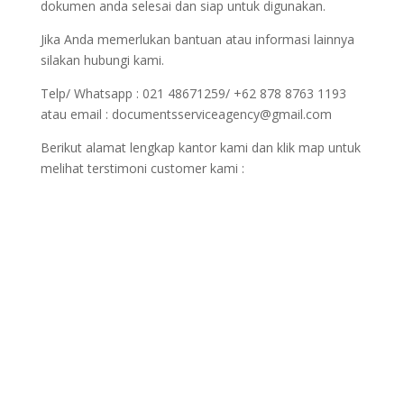
dokumen anda selesai dan siap untuk digunakan.
Jika Anda memerlukan bantuan atau informasi lainnya
silakan hubungi kami.
Telp/ Whatsapp : 021 48671259/ +62 878 8763 1193
atau email : documentsserviceagency@gmail.com
Berikut alamat lengkap kantor kami dan klik map untuk
melihat terstimoni customer kami :