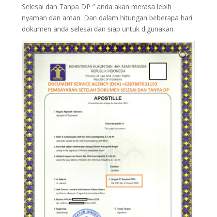
Selesai dan Tanpa DP ” anda akan merasa lebih
nyaman dan aman. Dan dalam hitungan beberapa hari
dokumen anda selesai dan siap untuk digunakan.