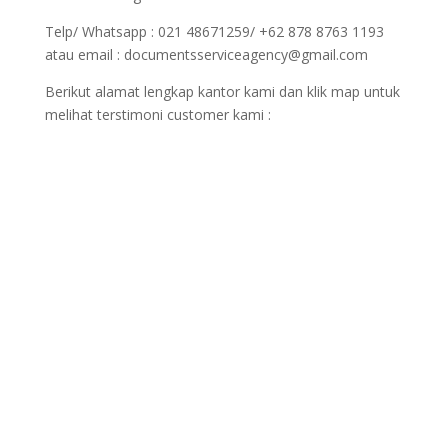
Telp/ Whatsapp : 021 48671259/ +62 878 8763 1193
atau email : documentsserviceagency@gmail.com
Berikut alamat lengkap kantor kami dan klik map untuk
melihat terstimoni customer kami :