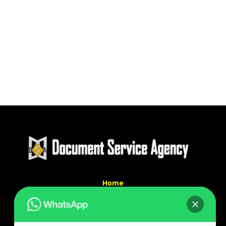
Home
Tentang Kami
Services
Kontak Kami