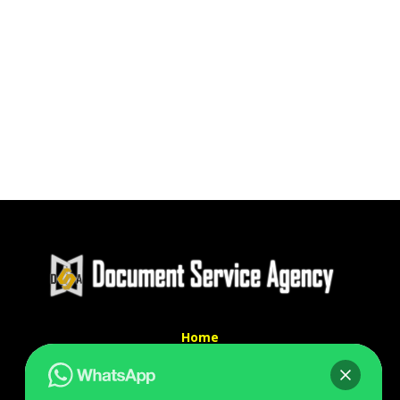
Home
Tentang Kami
Services
Kontak Kami