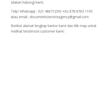
silakan hubungi kami.
Telp/ Whatsapp : 021 48671259/ +62 878 8763 1193
atau email : documentsserviceagency@gmail.com
Berikut alamat lengkap kantor kami dan klik map untuk
melihat terstimoni customer kami :