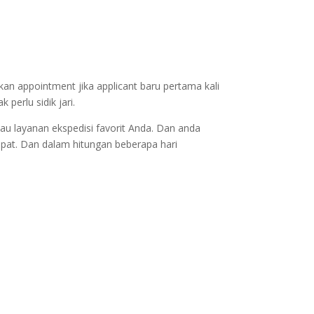
kan appointment jika applicant baru pertama kali
perlu sidik jari.
au layanan ekspedisi favorit Anda. Dan anda
epat. Dan dalam hitungan beberapa hari