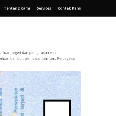
Tentang Kami
Services
Kontak Kami
di luar negeri dan pengurusan visa
an berlibur, bisnis dan lain-lain. Percayakan