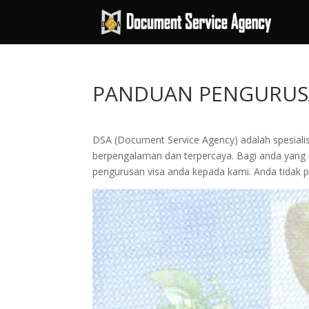
PANDUAN PENGURUSA
DSA (Document Service Agency) adalah spesialis 
berpengalaman dan terpercaya. Bagi anda yang in
pengurusan visa anda kepada kami. Anda tidak