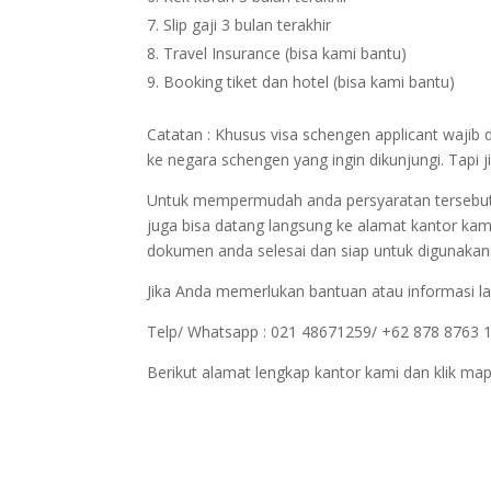
Slip gaji 3 bulan terakhir
Travel Insurance (bisa kami bantu)
Booking tiket dan hotel (bisa kami bantu)
Catatan : Khusus visa schengen applicant wajib 
ke negara schengen yang ingin dikunjungi. Tapi 
Untuk mempermudah anda persyaratan tersebut bi
juga bisa datang langsung ke alamat kantor kam
dokumen anda selesai dan siap untuk digunakan
Jika Anda memerlukan bantuan atau informasi la
Telp/ Whatsapp : 021 48671259/ +62 878 8763 
Berikut alamat lengkap kantor kami dan klik map