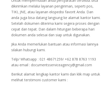
Untuk mempermudah anda persyaratan tersebut bisa
dikirimkan melalui layanan pengiriman, seperti pos,
TIKI, JNE, atau layanan ekspedisi favorit Anda. Dan
anda juga bisa datang langsung ke alamat kantor kami.
Setelah dokumen diterima kami segera proses dengan
cepat dan tepat. Dan dalam hitungan beberapa hari
dokumen anda selesai dan siap untuk digunakan.
Jika Anda memerlukan bantuan atau informasi lainnya
silakan hubungi kami.
Telp/ Whatsapp : 021 48671259/ +62 878 8763 1193
atau email : documentsserviceagency@gmail.com
Berikut alamat lengkap kantor kami dan klik map untuk
melihat terstimoni customer kami :