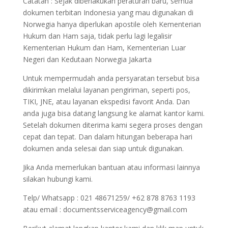
Catatan : Sejak diberlakukan peraturan baru, semua
dokumen terbitan Indonesia yang mau digunakan di
Norwegia hanya diperlukan apostile oleh Kementerian
Hukum dan Ham saja, tidak perlu lagi legalisir
Kementerian Hukum dan Ham, Kementerian Luar
Negeri dan Kedutaan Norwegia Jakarta
Untuk mempermudah anda persyaratan tersebut bisa
dikirimkan melalui layanan pengiriman, seperti pos,
TIKI, JNE, atau layanan ekspedisi favorit Anda. Dan
anda juga bisa datang langsung ke alamat kantor kami.
Setelah dokumen diterima kami segera proses dengan
cepat dan tepat. Dan dalam hitungan beberapa hari
dokumen anda selesai dan siap untuk digunakan.
Jika Anda memerlukan bantuan atau informasi lainnya
silakan hubungi kami.
Telp/ Whatsapp : 021 48671259/ +62 878 8763 1193
atau email : documentsserviceagency@gmail.com