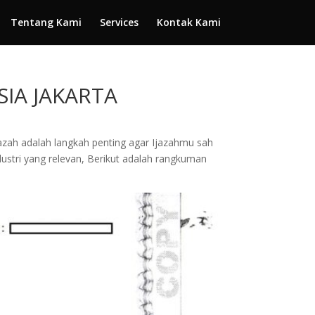
Tentang Kami
Services
Kontak Kami
SIA JAKARTA
ijazah adalah langkah penting agar Ijazahmu sah
dustri yang relevan, Berikut adalah rangkuman