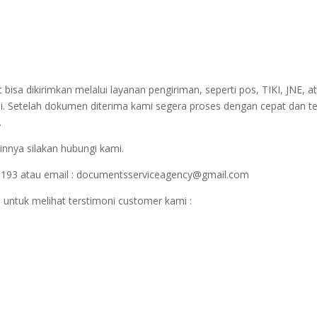
sa dikirimkan melalui layanan pengiriman, seperti pos, TIKI, JNE, at
i. Setelah dokumen diterima kami segera proses dengan cepat dan t
.
innya silakan hubungi kami.
1193 atau email : documentsserviceagency@gmail.com
 untuk melihat terstimoni customer kami :