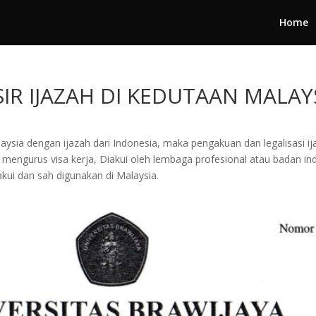
Home
IR IJAZAH DI KEDUTAAN MALAY
alaysia dengan ijazah dari Indonesia, maka pengakuan dan legalisasi 
 mengurus visa kerja, Diakui oleh lembaga profesional atau badan in
akui dan sah digunakan di Malaysia.