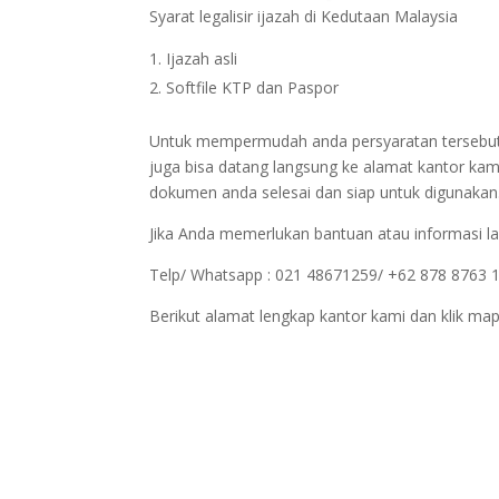
Syarat legalisir ijazah di Kedutaan Malaysia
Ijazah asli
Softfile KTP dan Paspor
Untuk mempermudah anda persyaratan tersebut bi
juga bisa datang langsung ke alamat kantor kam
dokumen anda selesai dan siap untuk digunakan
Jika Anda memerlukan bantuan atau informasi la
Telp/ Whatsapp : 021 48671259/ +62 878 8763 
Berikut alamat lengkap kantor kami dan klik map