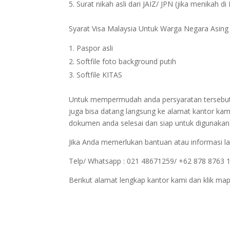
Surat nikah asli dari JAIZ/ JPN (jika menikah di
Syarat Visa Malaysia Untuk Warga Negara Asing
Paspor asli
Softfile foto background putih
Softfile KITAS
Untuk mempermudah anda persyaratan tersebut bi
juga bisa datang langsung ke alamat kantor kam
dokumen anda selesai dan siap untuk digunakan
Jika Anda memerlukan bantuan atau informasi la
Telp/ Whatsapp : 021 48671259/ +62 878 8763 
Berikut alamat lengkap kantor kami dan klik map