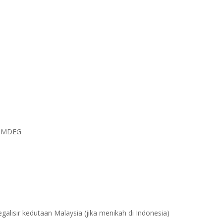
au MDEG
egalisir kedutaan Malaysia (jika menikah di Indonesia)