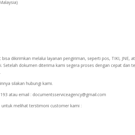
 Malaysia)
sa dikirimkan melalui layanan pengiriman, seperti pos, TIKI, JNE, at
i. Setelah dokumen diterima kami segera proses dengan cepat dan t
.
innya silakan hubungi kami.
1193 atau email : documentsserviceagency@gmail.com
 untuk melihat terstimoni customer kami :