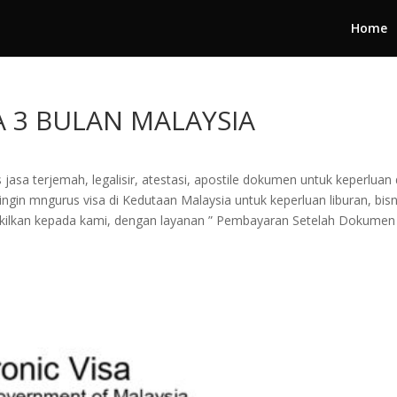
Home
A 3 BULAN MALAYSIA
jasa terjemah, legalisir, atestasi, apostile dokumen untuk keperluan 
in mngurus visa di Kedutaan Malaysia untuk keperluan liburan, bisnis
wakilkan kepada kami, dengan layanan ” Pembayaran Setelah Dokumen