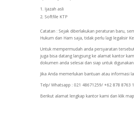
Ijazah asli
Softfile KTP
Catatan : Sejak diberlakukan peraturan baru, s
Hukum dan Ham saja, tidak perlu lagi legalisi
Untuk mempermudah anda persyaratan tersebut bi
juga bisa datang langsung ke alamat kantor kam
dokumen anda selesai dan siap untuk digunakan
Jika Anda memerlukan bantuan atau informasi la
Telp/ Whatsapp : 021 48671259/ +62 878 8763 
Berikut alamat lengkap kantor kami dan klik map