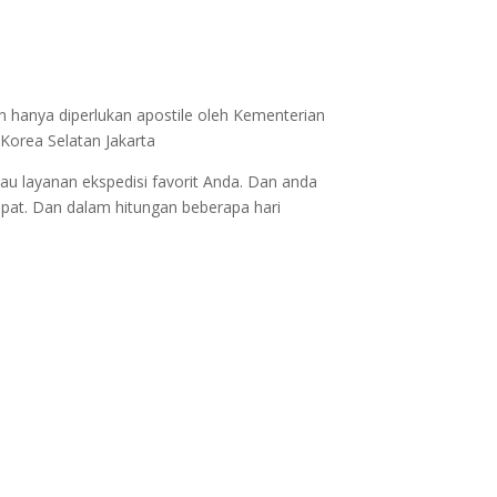
n hanya diperlukan apostile oleh Kementerian
Korea Selatan Jakarta
au layanan ekspedisi favorit Anda. Dan anda
epat. Dan dalam hitungan beberapa hari