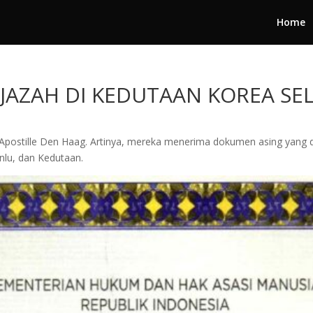
Home
 IJAZAH DI KEDUTAAN KOREA S
postille Den Haag. Artinya, mereka menerima dokumen asing yang dil
lu, dan Kedutaan.