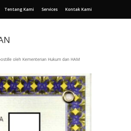
Tentang Kami
Services
Kontak Kami
MAN
n apostille oleh Kementerian Hukum dan HAM