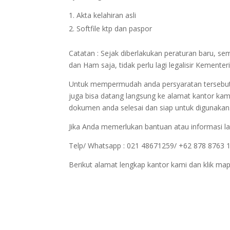
Akta kelahiran asli
Softfile ktp dan paspor
Catatan : Sejak diberlakukan peraturan baru, 
dan Ham saja, tidak perlu lagi legalisir Kemen
Untuk mempermudah anda persyaratan tersebut bi
juga bisa datang langsung ke alamat kantor kam
dokumen anda selesai dan siap untuk digunakan
Jika Anda memerlukan bantuan atau informasi la
Telp/ Whatsapp : 021 48671259/ +62 878 8763 
Berikut alamat lengkap kantor kami dan klik map