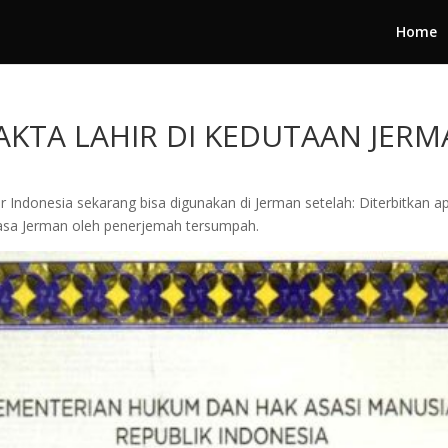
Home
 AKTA LAHIR DI KEDUTAAN JER
hir Indonesia sekarang bisa digunakan di Jerman setelah: Diterbitka
sa Jerman oleh penerjemah tersumpah.