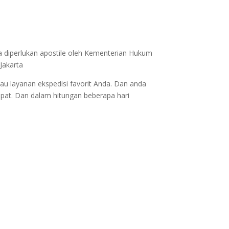
a diperlukan apostile oleh Kementerian Hukum
Jakarta
au layanan ekspedisi favorit Anda. Dan anda
epat. Dan dalam hitungan beberapa hari