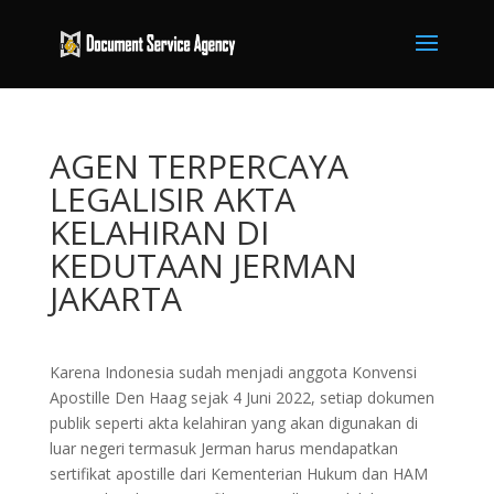
AGEN TERPERCAYA
LEGALISIR AKTA
KELAHIRAN DI
KEDUTAAN JERMAN
JAKARTA
Karena Indonesia sudah menjadi anggota Konvensi
Apostille Den Haag sejak 4 Juni 2022, setiap dokumen
publik seperti akta kelahiran yang akan digunakan di
luar negeri termasuk Jerman harus mendapatkan
sertifikat apostille dari Kementerian Hukum dan HAM