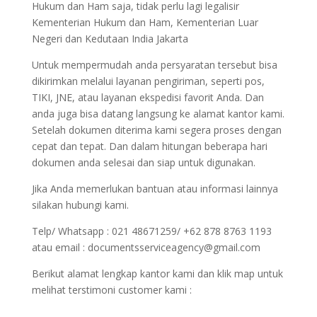
Hukum dan Ham saja, tidak perlu lagi legalisir
Kementerian Hukum dan Ham, Kementerian Luar
Negeri dan Kedutaan India Jakarta
Untuk mempermudah anda persyaratan tersebut bisa
dikirimkan melalui layanan pengiriman, seperti pos,
TIKI, JNE, atau layanan ekspedisi favorit Anda. Dan
anda juga bisa datang langsung ke alamat kantor kami.
Setelah dokumen diterima kami segera proses dengan
cepat dan tepat. Dan dalam hitungan beberapa hari
dokumen anda selesai dan siap untuk digunakan.
Jika Anda memerlukan bantuan atau informasi lainnya
silakan hubungi kami.
Telp/ Whatsapp : 021 48671259/ +62 878 8763 1193
atau email : documentsserviceagency@gmail.com
Berikut alamat lengkap kantor kami dan klik map untuk
melihat terstimoni customer kami :