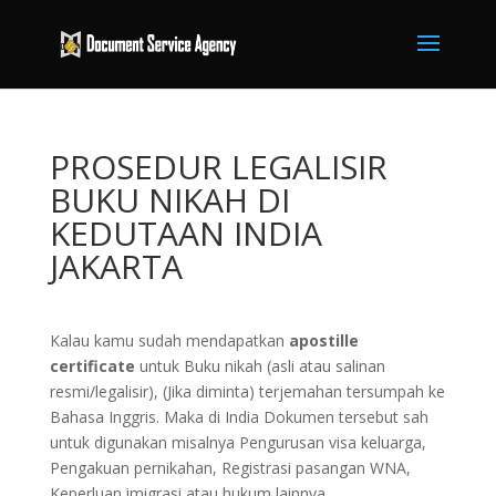
PROSEDUR LEGALISIR
BUKU NIKAH DI
KEDUTAAN INDIA
JAKARTA
Kalau kamu sudah mendapatkan
apostille
certificate
untuk Buku nikah (asli atau salinan
resmi/legalisir), (Jika diminta) terjemahan tersumpah ke
Bahasa Inggris. Maka di India Dokumen tersebut sah
untuk digunakan misalnya Pengurusan visa keluarga,
Pengakuan pernikahan, Registrasi pasangan WNA,
Keperluan imigrasi atau hukum lainnya.