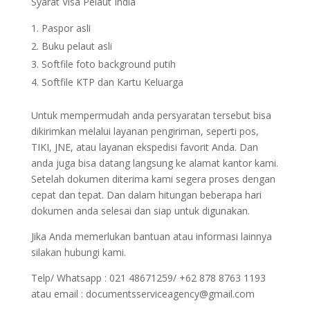
Syarat Visa Pelaut India
Paspor asli
Buku pelaut asli
Softfile foto background putih
Softfile KTP dan Kartu Keluarga
Untuk mempermudah anda persyaratan tersebut bisa
dikirimkan melalui layanan pengiriman, seperti pos,
TIKI, JNE, atau layanan ekspedisi favorit Anda. Dan
anda juga bisa datang langsung ke alamat kantor kami.
Setelah dokumen diterima kami segera proses dengan
cepat dan tepat. Dan dalam hitungan beberapa hari
dokumen anda selesai dan siap untuk digunakan.
Jika Anda memerlukan bantuan atau informasi lainnya
silakan hubungi kami.
Telp/ Whatsapp : 021 48671259/ +62 878 8763 1193
atau email : documentsserviceagency@gmail.com