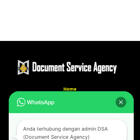
Home
Tentang Kami
Services
Kontak Kami
Kontak kami
Anda terhubung dengan admin DSA
Alamat kantor :
(Document Service Agency)