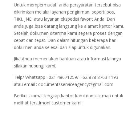
Untuk mempermudah anda persyaratan tersebut bisa
dikirimkan melalui layanan pengiriman, seperti pos,
TIKI, JNE, atau layanan ekspedisi favorit Anda. Dan
anda juga bisa datang langsung ke alamat kantor kami.
Setelah dokumen diterima kami segera proses dengan
cepat dan tepat. Dan dalam hitungan beberapa hari
dokumen anda selesai dan siap untuk digunakan.
Jika Anda memerlukan bantuan atau informasi lainnya
silakan hubungi kami.
Telp/ Whatsapp : 021 48671259/ +62 878 8763 1193
atau email : documentsserviceagency@gmail.com
Berikut alamat lengkap kantor kami dan klik map untuk
melihat terstimoni customer kami :