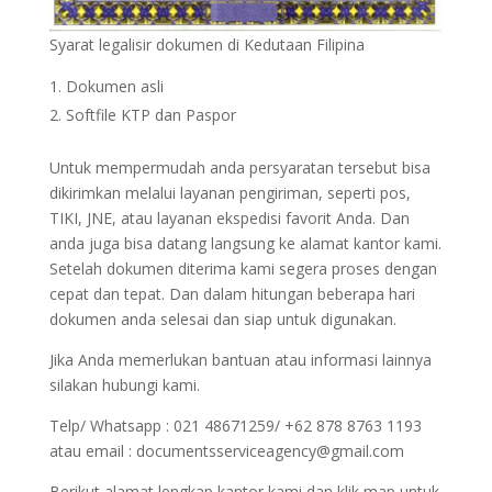
Syarat legalisir dokumen di Kedutaan Filipina
Dokumen asli
Softfile KTP dan Paspor
Untuk mempermudah anda persyaratan tersebut bisa
dikirimkan melalui layanan pengiriman, seperti pos,
TIKI, JNE, atau layanan ekspedisi favorit Anda. Dan
anda juga bisa datang langsung ke alamat kantor kami.
Setelah dokumen diterima kami segera proses dengan
cepat dan tepat. Dan dalam hitungan beberapa hari
dokumen anda selesai dan siap untuk digunakan.
Jika Anda memerlukan bantuan atau informasi lainnya
silakan hubungi kami.
Telp/ Whatsapp : 021 48671259/ +62 878 8763 1193
atau email : documentsserviceagency@gmail.com
Berikut alamat lengkap kantor kami dan klik map untuk