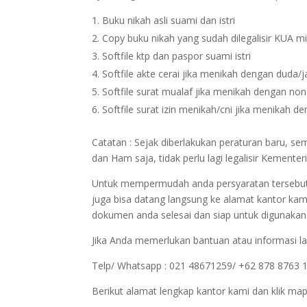
Buku nikah asli suami dan istri
Copy buku nikah yang sudah dilegalisir KUA m
Softfile ktp dan paspor suami istri
Softfile akte cerai jika menikah dengan duda/
Softfile surat mualaf jika menikah dengan no
Softfile surat izin menikah/cni jika menikah 
Catatan : Sejak diberlakukan peraturan baru, s
dan Ham saja, tidak perlu lagi legalisir Kement
Untuk mempermudah anda persyaratan tersebut bi
juga bisa datang langsung ke alamat kantor kam
dokumen anda selesai dan siap untuk digunakan
Jika Anda memerlukan bantuan atau informasi la
Telp/ Whatsapp : 021 48671259/ +62 878 8763 
Berikut alamat lengkap kantor kami dan klik map