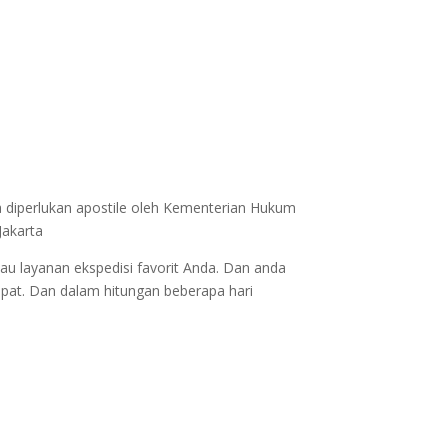
a diperlukan apostile oleh Kementerian Hukum
Jakarta
au layanan ekspedisi favorit Anda. Dan anda
epat. Dan dalam hitungan beberapa hari