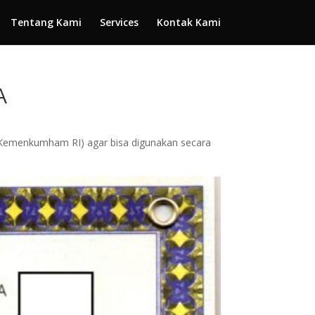
Tentang Kami
Services
Kontak Kami
A
(Kemenkumham RI) agar bisa digunakan secara