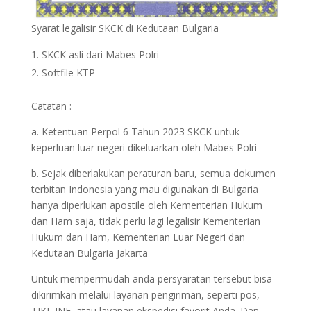
Syarat legalisir SKCK di Kedutaan Bulgaria
SKCK asli dari Mabes Polri
Softfile KTP
Catatan :
a. Ketentuan Perpol 6 Tahun 2023 SKCK untuk
keperluan luar negeri dikeluarkan oleh Mabes Polri
b. Sejak diberlakukan peraturan baru, semua dokumen
terbitan Indonesia yang mau digunakan di Bulgaria
hanya diperlukan apostile oleh Kementerian Hukum
dan Ham saja, tidak perlu lagi legalisir Kementerian
Hukum dan Ham, Kementerian Luar Negeri dan
Kedutaan Bulgaria Jakarta
Untuk mempermudah anda persyaratan tersebut bisa
dikirimkan melalui layanan pengiriman, seperti pos,
TIKI, JNE, atau layanan ekspedisi favorit Anda. Dan