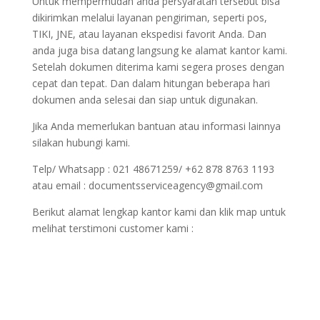
Untuk mempermudah anda persyaratan tersebut bisa
dikirimkan melalui layanan pengiriman, seperti pos,
TIKI, JNE, atau layanan ekspedisi favorit Anda. Dan
anda juga bisa datang langsung ke alamat kantor kami.
Setelah dokumen diterima kami segera proses dengan
cepat dan tepat. Dan dalam hitungan beberapa hari
dokumen anda selesai dan siap untuk digunakan.
Jika Anda memerlukan bantuan atau informasi lainnya
silakan hubungi kami.
Telp/ Whatsapp : 021 48671259/ +62 878 8763 1193
atau email : documentsserviceagency@gmail.com
Berikut alamat lengkap kantor kami dan klik map untuk
melihat terstimoni customer kami :