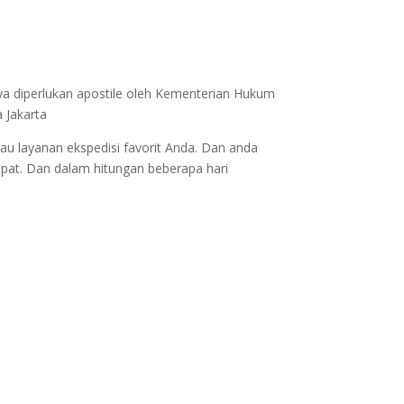
ya diperlukan apostile oleh Kementerian Hukum
 Jakarta
au layanan ekspedisi favorit Anda. Dan anda
epat. Dan dalam hitungan beberapa hari