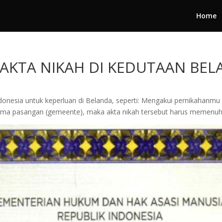
Home
 AKTA NIKAH DI KEDUTAAN BE
donesia untuk keperluan di Belanda, seperti: Mengakui pernikahanm
sama pasangan (gemeente), maka akta nikah tersebut harus memenuhi sy