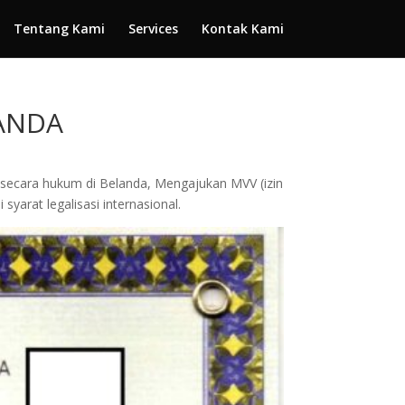
Tentang Kami
Services
Kontak Kami
LANDA
u secara hukum di Belanda, Mengajukan MVV (izin
arat legalisasi internasional.