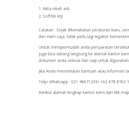
Akta nikah asli
Softfile ktp
Catatan : Sejak diberlakukan peraturan baru, 
dan Ham saja, tidak perlu lagi legalisir Kemen
Untuk mempermudah anda persyaratan tersebut bi
juga bisa datang langsung ke alamat kantor kam
dokumen anda selesai dan siap untuk digunakan
Jika Anda memerlukan bantuan atau informasi la
Telp/ Whatsapp : 021 48671259/ +62 878 8763 
Berikut alamat lengkap kantor kami dan klik map