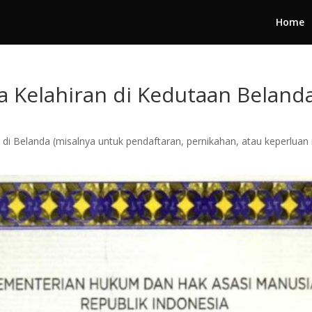
Home
a Kelahiran di Kedutaan Beland
 Belanda (misalnya untuk pendaftaran, pernikahan, atau keperluan re