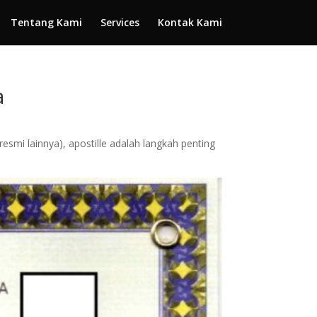
Tentang Kami
Services
Kontak Kami
a
smi lainnya), apostille adalah langkah penting