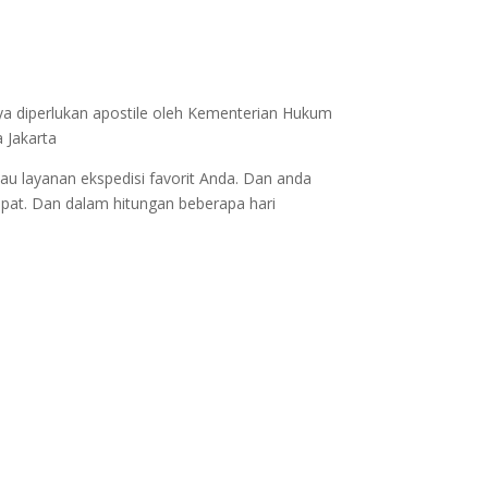
ya diperlukan apostile oleh Kementerian Hukum
 Jakarta
au layanan ekspedisi favorit Anda. Dan anda
epat. Dan dalam hitungan beberapa hari