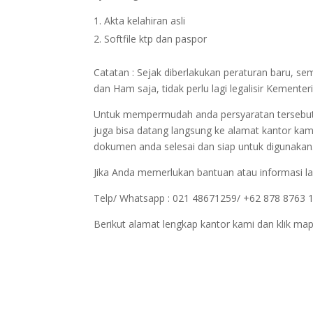
Akta kelahiran asli
Softfile ktp dan paspor
Catatan : Sejak diberlakukan peraturan baru, 
dan Ham saja, tidak perlu lagi legalisir Kemen
Untuk mempermudah anda persyaratan tersebut bi
juga bisa datang langsung ke alamat kantor kam
dokumen anda selesai dan siap untuk digunakan
Jika Anda memerlukan bantuan atau informasi la
Telp/ Whatsapp : 021 48671259/ +62 878 8763 
Berikut alamat lengkap kantor kami dan klik map