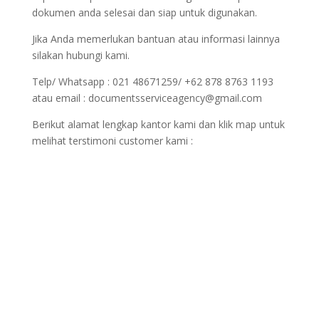
dokumen anda selesai dan siap untuk digunakan.
Jika Anda memerlukan bantuan atau informasi lainnya
silakan hubungi kami.
Telp/ Whatsapp : 021 48671259/ +62 878 8763 1193
atau email : documentsserviceagency@gmail.com
Berikut alamat lengkap kantor kami dan klik map untuk
melihat terstimoni customer kami :