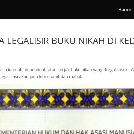
Home
A LEGALISIR BUKU NIKAH DI K
a iqamah, dependent, atau kerja), buku nikah yang dilegalisasi ini 
legalisasi akan jauh lebih rumit dan mahal.