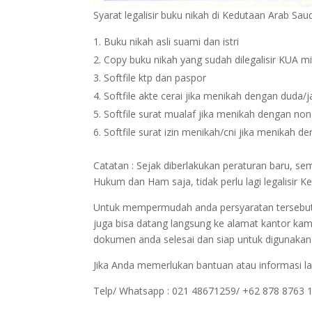
Syarat legalisir buku nikah di Kedutaan Arab Sau
Buku nikah asli suami dan istri
Copy buku nikah yang sudah dilegalisir KUA m
Softfile ktp dan paspor
Softfile akte cerai jika menikah dengan duda/
Softfile surat mualaf jika menikah dengan no
Softfile surat izin menikah/cni jika menikah 
Catatan : Sejak diberlakukan peraturan baru, s
Hukum dan Ham saja, tidak perlu lagi legalisi
Untuk mempermudah anda persyaratan tersebut bi
juga bisa datang langsung ke alamat kantor kam
dokumen anda selesai dan siap untuk digunakan
Jika Anda memerlukan bantuan atau informasi la
Telp/ Whatsapp : 021 48671259/ +62 878 8763 