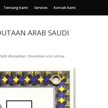
Tentang Kami
Services
Kontak Kami
EDUTAAN ARAB SAUDI
WAJIB ditunjukkan. Disarankan urus semua