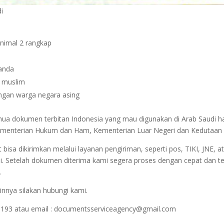
di
inimal 2 rangkap
janda
n muslim
dengan warga negara asing
emua dokumen terbitan Indonesia yang mau digunakan di Arab Saudi h
r Kementerian Hukum dan Ham, Kementerian Luar Negeri dan Kedutaan 
sa dikirimkan melalui layanan pengiriman, seperti pos, TIKI, JNE, at
i. Setelah dokumen diterima kami segera proses dengan cepat dan t
.
innya silakan hubungi kami.
1193 atau email : documentsserviceagency@gmail.com