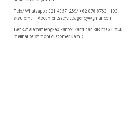
Telp/ Whatsapp : 021 48671259/ +62 878 8763 1193
atau email : documentsserviceagency@gmail.com
Berikut alamat lengkap kantor kami dan klik map untuk
melihat terstimoni customer kami :