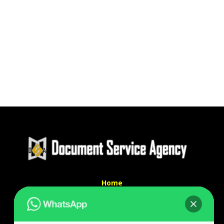
Home
Tentang Kami
Services
Kontak Kami