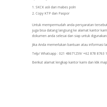
SKCK asli dari mabes polri
Copy KTP dan Paspor
Untuk mempermudah anda persyaratan tersebut bi
juga bisa datang langsung ke alamat kantor kam
dokumen anda selesai dan siap untuk digunakan
Jika Anda memerlukan bantuan atau informasi la
Telp/ Whatsapp : 021 48671259/ +62 878 8763 
Berikut alamat lengkap kantor kami dan klik map