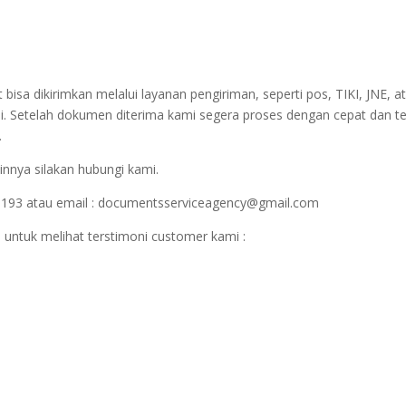
sa dikirimkan melalui layanan pengiriman, seperti pos, TIKI, JNE, at
i. Setelah dokumen diterima kami segera proses dengan cepat dan t
.
innya silakan hubungi kami.
1193 atau email : documentsserviceagency@gmail.com
 untuk melihat terstimoni customer kami :