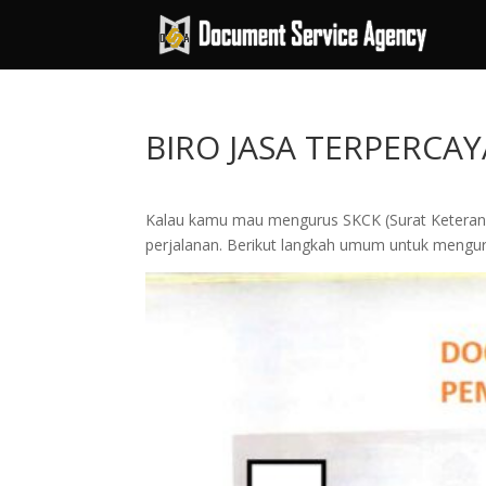
BIRO JASA TERPERCAY
Kalau kamu mau mengurus SKCK (Surat Keteranga
perjalanan. Berikut langkah umum untuk mengur