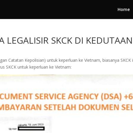
Home
A LEGALISIR SKCK DI KEDUTAA
n Catatan Kepolisian) untuk keperluan ke Vietnam, biasanya SKCK in
us SKCK untuk keperluan ke Vietnam: