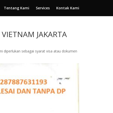
Tentang Kami
Services
Kontak Kami
N VIETNAM JAKARTA
i diperlukan sebagai syarat visa atau dokumen