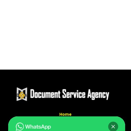
Home
Tentang Kami
Services