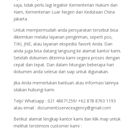
saja, tidak perlu lagi legalisir Kementerian Hukum dan
Ham, Kementerian Luar Negeri dan Kedutaan China
Jakarta
Untuk mempermudah anda persyaratan tersebut bisa
dikirimkan melalui layanan pengiriman, seperti pos,
TIKI, JNE, atau layanan ekspedisi favorit Anda. Dan
anda juga bisa datang langsung ke alamat kantor kami.
Setelah dokumen diterima kami segera proses dengan
cepat dan tepat. Dan dalam hitungan beberapa hari
dokumen anda selesai dan siap untuk digunakan.
Jika Anda memerlukan bantuan atau informasi lainnya
silakan hubungi kami.
Telp/ Whatsapp : 021 48671259/ +62 878 8763 1193
atau email : documentsserviceagency@gmail.com
Berikut alamat lengkap kantor kami dan klik map untuk
melihat terstimoni customer kami :