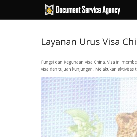
Layanan Urus Visa Ch
Fungsi dan Kegunaan Visa China. Visa ini membe
visa dan tujuan kunjungan, Melakukan aktivitas te