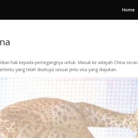
Home
ina
rikan hak kepada pemegangnya untuk: Masuk ke wilayah China secara
rtentu yang telah disetujui sesuai jenis visa yang diajukan.