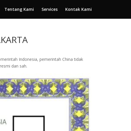
Tentang Kami
Services
Kontak Kami
AKARTA
merintah Indonesia, pemerintah China tidak
resmi dan sah.