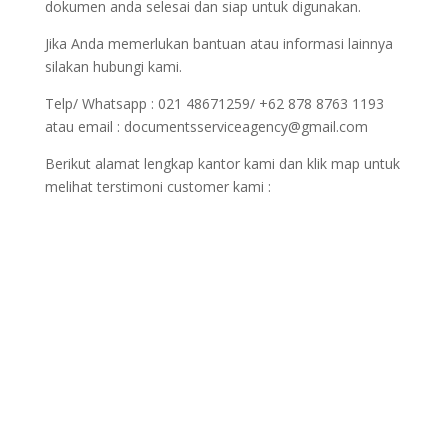
dokumen anda selesai dan siap untuk digunakan.
Jika Anda memerlukan bantuan atau informasi lainnya
silakan hubungi kami.
Telp/ Whatsapp : 021 48671259/ +62 878 8763 1193
atau email : documentsserviceagency@gmail.com
Berikut alamat lengkap kantor kami dan klik map untuk
melihat terstimoni customer kami :