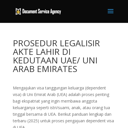
PROSEDUR LEGALISIR
AKTE LAHIR DI
KEDUTAAN UAE/ UNI
ARAB EMIRATES
Mengajukan visa tanggungan keluarga (dependent
visa) di Uni Emirat Arab (UEA) adalah proses penting
bagi ekspatriat yang ingin membawa anggota
keluarganya seperti istri/suami, anak, atau orang tua
tinggal bersama di UEA. Berikut panduan lengkap dan
terbaru (2025) untuk proses pengajuan dependent visa
di UEA.