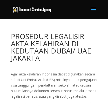
PROSEDUR LEGALISIR
AKTA KELAHIRAN DI
KEDUTAAN DUBAI/ UAE
JAKARTA
Agar akta kelahiran Indonesia dapat digunakan secara
sah di Uni Emirat Arab (UEA) misalnya untuk pengajuan
visa tanggungan, pendaftaran sekolah, atau urusan
hukum lainnya dokumen tersebut harus melalui proses
legalisasi berlapis atau yang disebut juga atestasi.