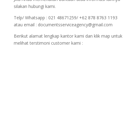
silakan hubungi kami.
Telp/ Whatsapp : 021 48671259/ +62 878 8763 1193
atau email : documentsserviceagency@gmail.com
Berikut alamat lengkap kantor kami dan klik map untuk
melihat terstimoni customer kami :