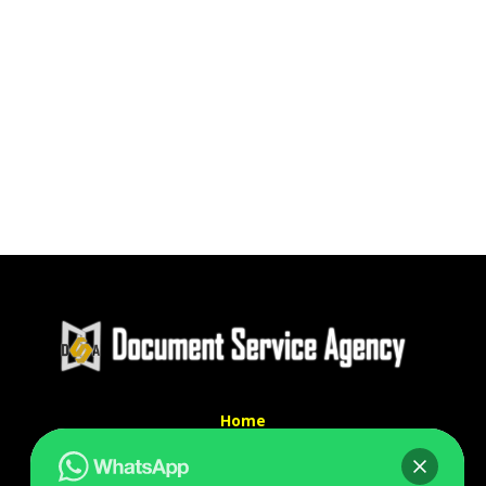
Home
Tentang Kami
Services