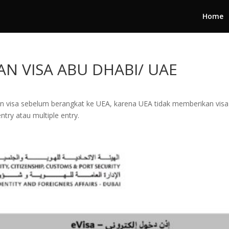
Home
AN VISA ABU DHABI/ UAE
 visa sebelum berangkat ke UEA, karena UEA tidak memberikan visa on
ntry atau multiple entry.