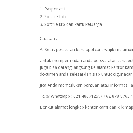
Paspor asli
Softfile foto
Softfile ktp dan kartu keluarga
Catatan :
A. Sejak peraturan baru applicant wajib melampir
Untuk mempermudah anda persyaratan tersebut bi
juga bisa datang langsung ke alamat kantor kam
dokumen anda selesai dan siap untuk digunakan
Jika Anda memerlukan bantuan atau informasi la
Telp/ Whatsapp : 021 48671259/ +62 878 8763 
Berikut alamat lengkap kantor kami dan klik map