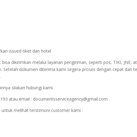
kan issued tiket dan hotel
sa dikirimkan melalui layanan pengiriman, seperti pos, TIKI, JNE, at
i. Setelah dokumen diterima kami segera proses dengan cepat dan t
.
innya silakan hubungi kami.
1193 atau email : documentsserviceagency@gmail.com
 untuk melihat terstimoni customer kami :