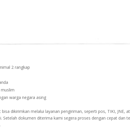
inimal 2 rangkap
janda
n muslim
dengan warga negara asing
sa dikirimkan melalui layanan pengiriman, seperti pos, TIKI, JNE, at
i. Setelah dokumen diterima kami segera proses dengan cepat dan t
.