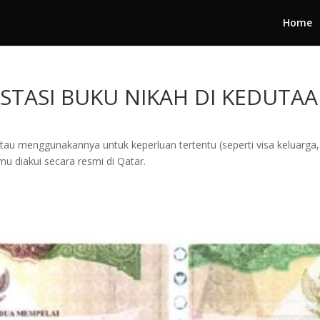
Home
ESTASI BUKU NIKAH DI KEDUTA
au menggunakannya untuk keperluan tertentu (seperti visa keluarga,
mu diakui secara resmi di Qatar.