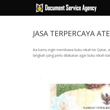
JASA TERPERCAYA AT
ika kamu ingin membawa buku nikah ke Qatar, at
langkah yang perlu dilakukan agar buku nikah ka