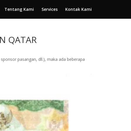
Tentang Kami
Services
Kontak Kami
AN QATAR
 sponsor pasangan, dll.), maka ada beberapa