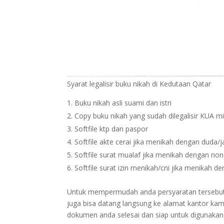
Syarat legalisir buku nikah di Kedutaan Qatar
Buku nikah asli suami dan istri
Copy buku nikah yang sudah dilegalisir KUA m
Softfile ktp dan paspor
Softfile akte cerai jika menikah dengan duda/
Softfile surat mualaf jika menikah dengan no
Softfile surat izin menikah/cni jika menikah 
Untuk mempermudah anda persyaratan tersebut bi
juga bisa datang langsung ke alamat kantor kam
dokumen anda selesai dan siap untuk digunakan