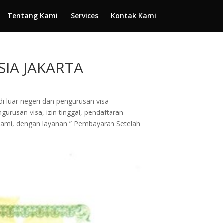
Tentang Kami
Services
Kontak Kami
SIA JAKARTA
di luar negeri dan pengurusan visa
urusan visa, izin tinggal, pendaftaran
 kami, dengan layanan ” Pembayaran Setelah