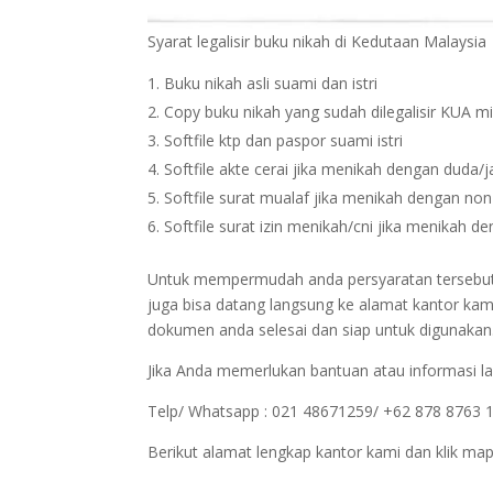
Syarat legalisir buku nikah di Kedutaan Malaysia
Buku nikah asli suami dan istri
Copy buku nikah yang sudah dilegalisir KUA m
Softfile ktp dan paspor suami istri
Softfile akte cerai jika menikah dengan duda/
Softfile surat mualaf jika menikah dengan no
Softfile surat izin menikah/cni jika menikah 
Untuk mempermudah anda persyaratan tersebut bi
juga bisa datang langsung ke alamat kantor kam
dokumen anda selesai dan siap untuk digunakan
Jika Anda memerlukan bantuan atau informasi la
Telp/ Whatsapp : 021 48671259/ +62 878 8763 
Berikut alamat lengkap kantor kami dan klik map