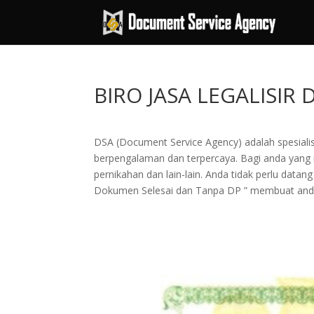
BIRO JASA LEGALISI
DSA (Document Service Agency) adalah spesialis 
berpengalaman dan terpercaya. Bagi anda yang in
pernikahan dan lain-lain. Anda tidak perlu dat
Dokumen Selesai dan Tanpa DP ” membuat and