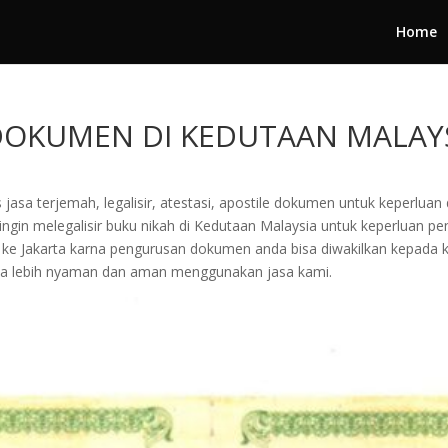
Home
R DOKUMEN DI KEDUTAAN MALAY
jasa terjemah, legalisir, atestasi, apostile dokumen untuk keperluan 
gin melegalisir buku nikah di Kedutaan Malaysia untuk keperluan peng
ang ke Jakarta karna pengurusan dokumen anda bisa diwakilkan kepada
a lebih nyaman dan aman menggunakan jasa kami.